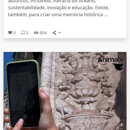
assuntos, incluindo, literacia do oceano,
sustentabilidade, inovação e educação. Existe,
também, para criar uma memória histórica …
0
0
804