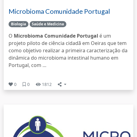
Microbioma Comunidade Portugal
Biologia
Saúde e Medicina
O
Microbioma Comunidade Portugal
é um
projeto piloto de ciência cidadã em Oeiras que tem
como objetivo realizar a primeira caracterização da
dinâmica do microbioma intestinal humano em
Portugal, com …
0
0
1812