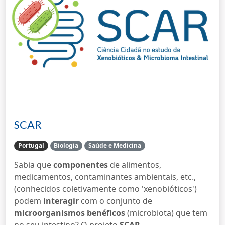
SCAR
Portugal
Biologia
Saúde e Medicina
Sabia que
componentes
de alimentos,
medicamentos, contaminantes ambientais, etc.,
(conhecidos coletivamente como 'xenobióticos')
podem
interagir
com o conjunto de
microorganismos benéficos
(microbiota) que tem