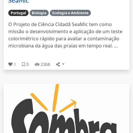
SeaMic
Portugal
Biologia
Ecologia e Ambiente
O Projeto de Ciência Cidadã SeaMic tem como
missão o desenvolvimento e aplicação de um teste
colorimétrico rápido para avaliar a contaminação
microbiana da água das praias em tempo real. …
1
0
2368