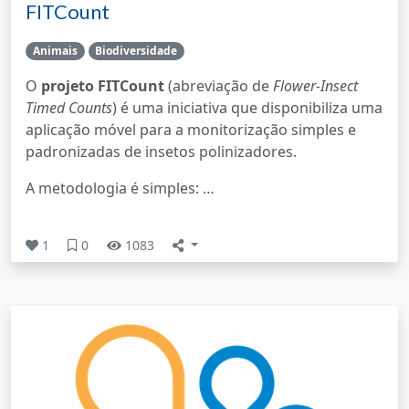
FITCount
Animais
Biodiversidade
O
projeto FITCount
(abreviação de
Flower-Insect
Timed Counts
) é uma iniciativa que disponibiliza uma
aplicação móvel para a monitorização simples e
padronizadas de insetos polinizadores.
A metodologia é simples: …
1
0
1083