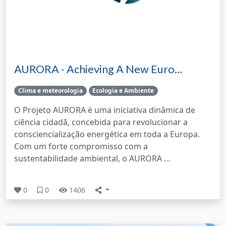
AURORA - Achieving A New Euro…
Clima e meteorologia
Ecologia e Ambiente
O Projeto AURORA é uma iniciativa dinâmica de
ciência cidadã, concebida para revolucionar a
consciencialização energética em toda a Europa.
Com um forte compromisso com a
sustentabilidade ambiental, o AURORA …
0
0
1406