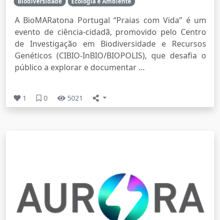
Biodiversidade
Ecologia e Ambiente
A BioMARatona Portugal “Praias com Vida” é um
evento de ciência-cidadã, promovido pelo Centro
de Investigação em Biodiversidade e Recursos
Genéticos (CIBIO-InBIO/BIOPOLIS), que desafia o
público a explorar e documentar …
1
0
5021