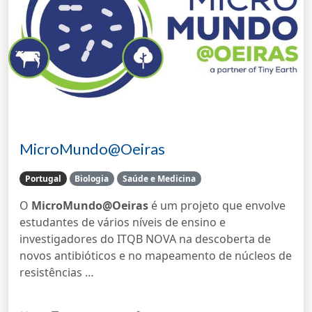
MicroMundo@Oeiras
Portugal
Biologia
Saúde e Medicina
O
MicroMundo@Oeiras
é um projeto que envolve
estudantes de vários níveis de ensino e
investigadores do ITQB NOVA na descoberta de
novos antibióticos e no mapeamento de núcleos de
resistências …