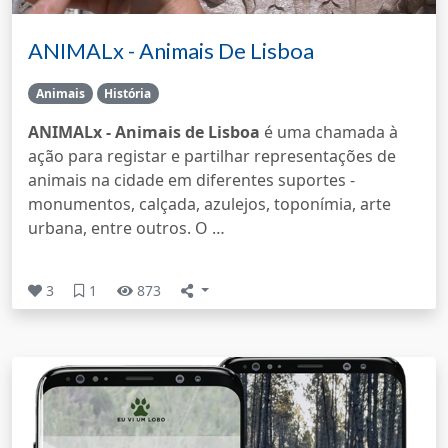
ANIMALx - Animais De Lisboa
Animais
História
ANIMALx - Animais de Lisboa
é uma chamada à
ação para registar e partilhar representações de
animais na cidade em diferentes suportes -
monumentos, calçada, azulejos, toponímia, arte
urbana, entre outros. O …
3
1
873