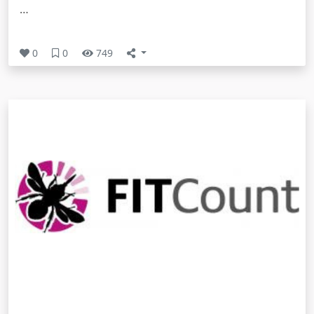
…
0
0
749