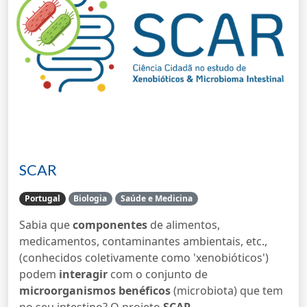
SCAR
Portugal
Biologia
Saúde e Medicina
Sabia que
componentes
de alimentos,
medicamentos, contaminantes ambientais, etc.,
(conhecidos coletivamente como 'xenobióticos')
podem
interagir
com o conjunto de
microorganismos benéficos
(microbiota) que tem