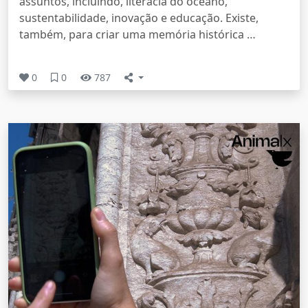
assuntos, incluindo, literacia do oceano,
sustentabilidade, inovação e educação. Existe,
também, para criar uma memória histórica …
0
0
787