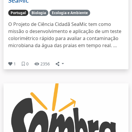
SeaMic
Portugal
Biologia
Ecologia e Ambiente
O Projeto de Ciência Cidadã SeaMic tem como
missão o desenvolvimento e aplicação de um teste
colorimétrico rápido para avaliar a contaminação
microbiana da água das praias em tempo real. …
1
0
2356