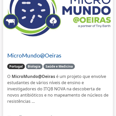
MicroMundo@Oeiras
Portugal
Biologia
Saúde e Medicina
O
MicroMundo@Oeiras
é um projeto que envolve
estudantes de vários níveis de ensino e
investigadores do ITQB NOVA na descoberta de
novos antibióticos e no mapeamento de núcleos de
resistências …