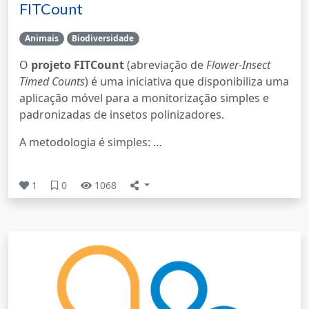
FITCount
Animais
Biodiversidade
O
projeto FITCount
(abreviação de
Flower-Insect
Timed Counts
) é uma iniciativa que disponibiliza uma
aplicação móvel para a monitorização simples e
padronizadas de insetos polinizadores.
A metodologia é simples: …
1
0
1068