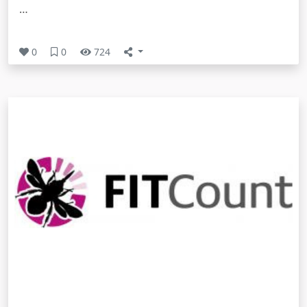
…
0
0
724