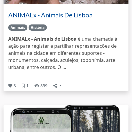
ANIMALx - Animais De Lisboa
Animais
História
ANIMALx - Animais de Lisboa
é uma chamada à
ação para registar e partilhar representações de
animais na cidade em diferentes suportes -
monumentos, calçada, azulejos, toponímia, arte
urbana, entre outros. O …
3
1
859