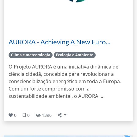
AURORA - Achieving A New Euro…
Clima e meteorologia
Ecologia e Ambiente
O Projeto AURORA é uma iniciativa dinâmica de
ciência cidadã, concebida para revolucionar a
consciencialização energética em toda a Europa.
Com um forte compromisso com a
sustentabilidade ambiental, o AURORA …
0
0
1396