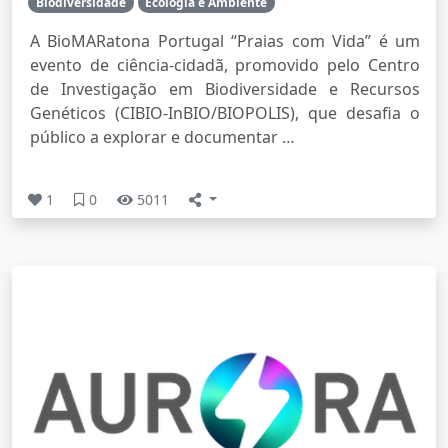
Biodiversidade
Ecologia e Ambiente
A BioMARatona Portugal “Praias com Vida” é um
evento de ciência-cidadã, promovido pelo Centro
de Investigação em Biodiversidade e Recursos
Genéticos (CIBIO-InBIO/BIOPOLIS), que desafia o
público a explorar e documentar …
1
0
5011