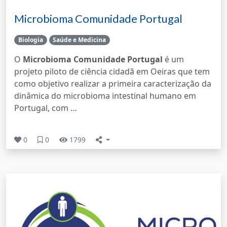
Microbioma Comunidade Portugal
Biologia
Saúde e Medicina
O
Microbioma Comunidade Portugal
é um
projeto piloto de ciência cidadã em Oeiras que tem
como objetivo realizar a primeira caracterização da
dinâmica do microbioma intestinal humano em
Portugal, com …
0
0
1799