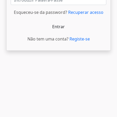
Esqueceu-se da password?
Recuperar acesso
Entrar
Não tem uma conta?
Registe-se